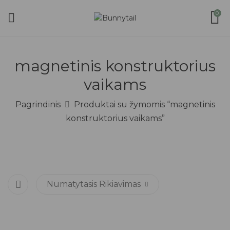
0
magnetinis konstruktorius
vaikams
Pagrindinis
Produktai su žymomis “magnetinis
konstruktorius vaikams”
Numatytasis Rikiavimas