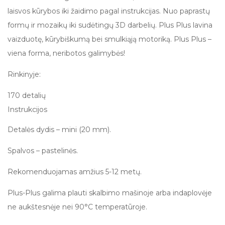
laisvos kūrybos iki žaidimo pagal instrukcijas. Nuo paprastų
formų ir mozaikų iki sudėtingų 3D darbelių. Plus Plus lavina
vaizduotę, kūrybiškumą bei smulkiąją motoriką. Plus Plus –
viena forma, neribotos galimybės!
Rinkinyje:
170 detalių
Instrukcijos
Detalės dydis – mini (20 mm).
Spalvos – pastelinės.
Rekomenduojamas amžius 5-12 metų.
Plus-Plus galima plauti skalbimo mašinoje arba indaplovėje
ne aukštesnėje nei 90°C temperatūroje.