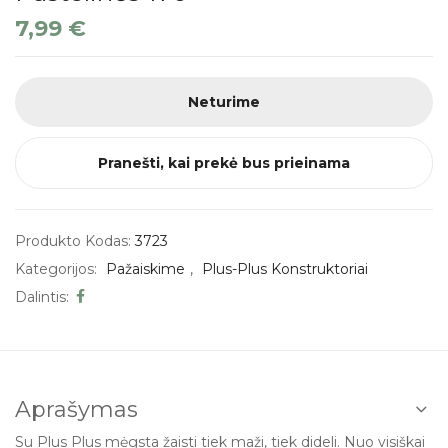
7,99
€
Neturime
Pranešti, kai prekė bus prieinama
Produkto Kodas:
3723
Kategorijos:
Pažaiskime
,
Plus-Plus Konstruktoriai
Dalintis:
Aprašymas
Su Plus Plus mėgsta žaisti tiek maži, tiek dideli. Nuo visiškai