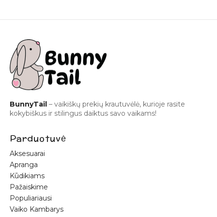
BunnyTail
– vaikiškų prekių krautuvėlė, kurioje rasite
kokybiškus ir stilingus daiktus savo vaikams!
Parduotuvė
Aksesuarai
Apranga
Kūdikiams
Pažaiskime
Populiariausi
Vaiko Kambarys