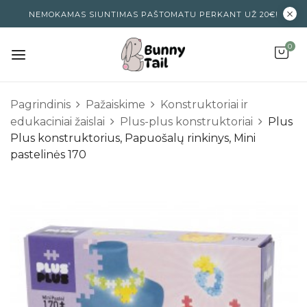
NEMOKAMAS SIUNTIMAS PAŠTOMATU PERKANT UŽ 20€!
0
Pagrindinis
Pažaiskime
Konstruktoriai ir
edukaciniai žaislai
Plus-plus konstruktoriai
Plus
Plus konstruktorius, Papuošalų rinkinys, Mini
pastelinės 170