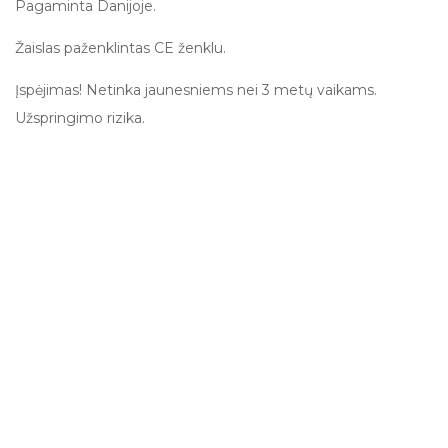
Pagaminta Danijoje.
Žaislas paženklintas CE ženklu.
Įspėjimas! Netinka jaunesniems nei 3 metų vaikams.
Užspringimo rizika.