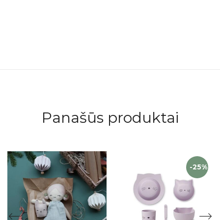
Panašūs produktai
-25%