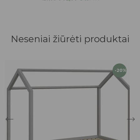
Neseniai žiūrėti produktai
-20%