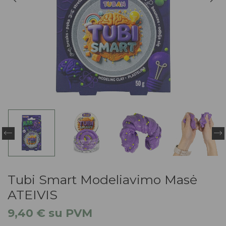
Tubi Smart Modeliavimo Masė
ATEIVIS
9,40
€
su PVM