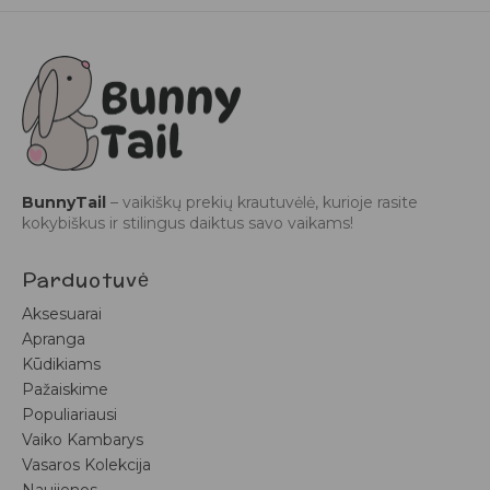
BunnyTail
– vaikiškų prekių krautuvėlė, kurioje rasite
kokybiškus ir stilingus daiktus savo vaikams!
Parduotuvė
Aksesuarai
Apranga
Kūdikiams
Pažaiskime
Populiariausi
Vaiko Kambarys
Vasaros Kolekcija