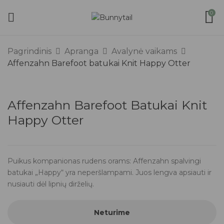
0
Pagrindinis
Apranga
Avalynė vaikams
Affenzahn Barefoot batukai Knit Happy Otter
Affenzahn Barefoot Batukai Knit
Happy Otter
Puikus kompanionas rudens orams: Affenzahn spalvingi
batukai „Happy“ yra neperšlampami. Juos lengva apsiauti ir
nusiauti dėl lipnių dirželių.
Neturime