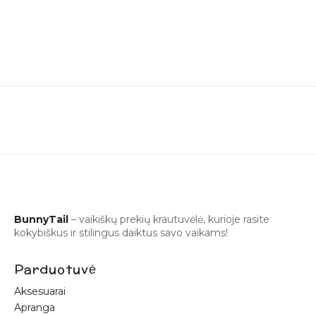
BunnyTail
– vaikiškų prekių krautuvėlė, kurioje rasite
kokybiškus ir stilingus daiktus savo vaikams!
Parduotuvė
Aksesuarai
Apranga