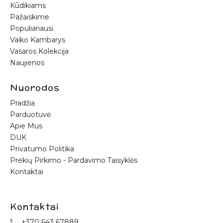
Kūdikiams
Pažaiskime
Populiariausi
Vaiko Kambarys
Vasaros Kolekcija
Naujienos
Nuorodos
Pradžia
Parduotuvė
Apie Mus
DUK
Privatumo Politika
Prekių Pirkimo - Pardavimo Taisyklės
Kontaktai
Kontaktai
+370 643 67889