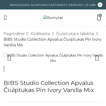
NEMOKAMAS SIUNTIMAS PAŠTOMATU PERKANT UŽ 20€!
0
Pagrindinis
Kūdikiams
Čiulptukai ir laikikliai
BIBS Studio Collection Apvalus Čiulptukas Pin Ivory
Vanilla Mix
BIBS Studio Collection Apvalus
Čiulptukas Pin Ivory Vanilla Mix