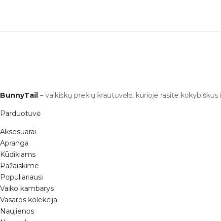
BunnyTail
– vaikiškų prekių krautuvėlė, kurioje rasite kokybiškus 
Parduotuvė
Aksesuarai
Apranga
Kūdikiams
Pažaiskime
Populiariausi
Vaiko kambarys
Vasaros kolekcija
Naujienos