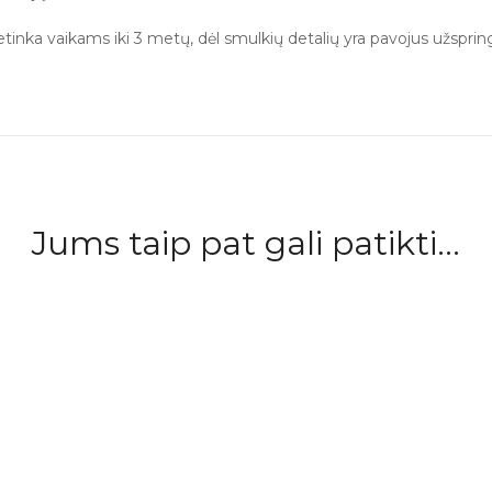
a vaikams iki 3 metų, dėl smulkių detalių yra pavojus užspringti.
Jums taip pat gali patikti...