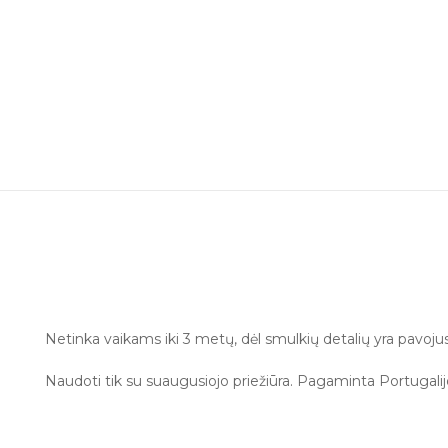
Netinka vaikams iki 3 metų, dėl smulkių detalių yra pavojus 
Naudoti tik su suaugusiojo priežiūra. Pagaminta Portugalij