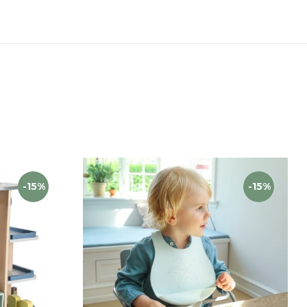
-15%
-15%