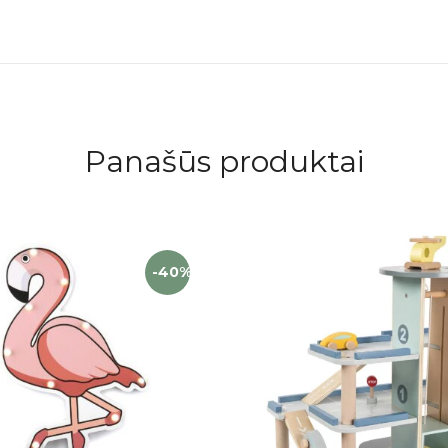
Panašūs produktai
-40%