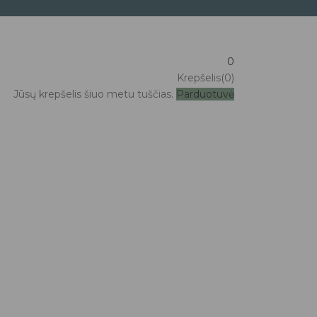
0
Krepšelis(0)
Jūsų krepšelis šiuo metu tuščias.
Parduotuvė