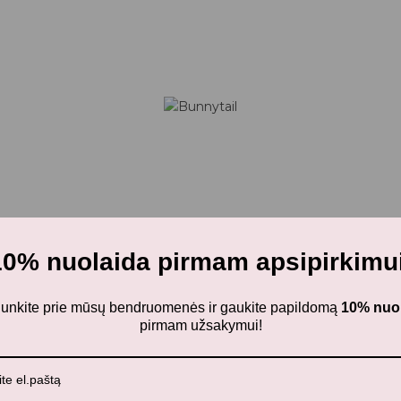
10% nuolaida pirmam apsipirkimui
ijunkite prie mūsų bendruomenės ir gaukite papildomą
10% nuo
pirmam užsakymui!