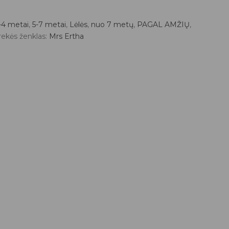
-4 metai
,
5-7 metai
,
Lėlės
,
nuo 7 metų
,
PAGAL AMŽIŲ
,
rekės ženklas:
Mrs Ertha