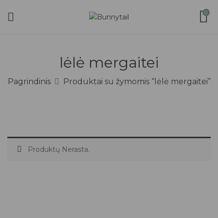
0
lėlė mergaitei
Pagrindinis
Produktai su žymomis “lėlė mergaitei”
Produktų Nerasta.