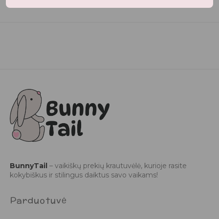
BunnyTail
– vaikiškų prekių krautuvėlė, kurioje rasite
kokybiškus ir stilingus daiktus savo vaikams!
Parduotuvė