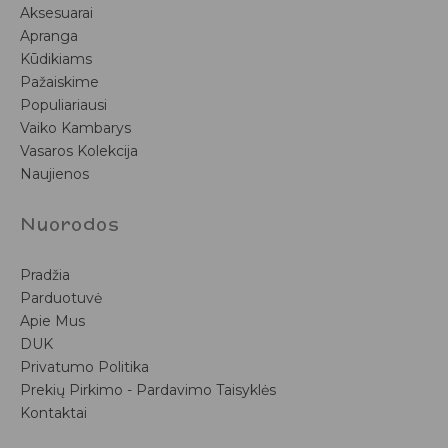
Aksesuarai
Apranga
Kūdikiams
Pažaiskime
Populiariausi
Vaiko Kambarys
Vasaros Kolekcija
Naujienos
Nuorodos
Pradžia
Parduotuvė
Apie Mus
DUK
Privatumo Politika
Prekių Pirkimo - Pardavimo Taisyklės
Kontaktai