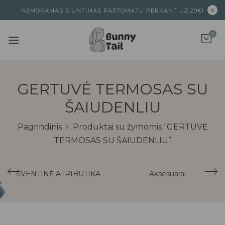
NEMOKAMAS SIUNTIMAS PAŠTOMATU PERKANT UŽ 20€!
0
GERTUVĖ TERMOSAS SU
ŠAIUDENLIU
Pagrindinis
Produktai su žymomis “GERTUVĖ
TERMOSAS SU ŠAIUDENLIU”
ŠVENTINĖ ATRIBUTIKA
Aksesuarai