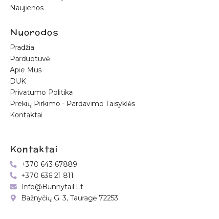
Naujienos
Nuorodos
Pradžia
Parduotuvė
Apie Mus
DUK
Privatumo Politika
Prekių Pirkimo - Pardavimo Taisyklės
Kontaktai
Kontaktai
+370 643 67889
+370 636 21 811
Info@bunnytail.lt
Bažnyčių G. 3, Tauragė 72253