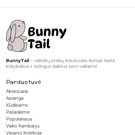
BunnyTail
– vaikiškų prekių krautuvėlė, kurioje rasite
kokybiškus ir stilingus daiktus savo vaikams!
Parduotuvė
Aksesuarai
Apranga
Kūdikiams
Pažaiskime
Populiariausi
Vaiko Kambarys
Vasaros Kolekcija