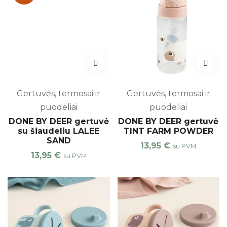
Gertuvės, termosai ir
Gertuvės, termosai ir
puodeliai
puodeliai
DONE BY DEER gertuvė
DONE BY DEER gertuvė
su šiaudeliu LALEE
TINT FARM POWDER
SAND
13,95
€
su PVM
13,95
€
su PVM