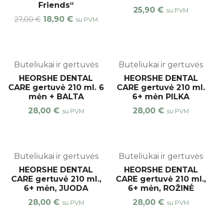
Friends“
25,90
€
su PVM
18,90
€
27,00
€
su PVM
top
Buteliukai ir gertuvės
Buteliukai ir gertuvės
HEORSHE DENTAL
HEORSHE DENTAL
CARE gertuvė 210 ml. 6
CARE gertuvė 210 ml.
mėn + BALTA
6+ mėn PILKA
28,00
€
28,00
€
su PVM
su PVM
top
Buteliukai ir gertuvės
Buteliukai ir gertuvės
HEORSHE DENTAL
HEORSHE DENTAL
CARE gertuvė 210 ml.,
CARE gertuvė 210 ml.,
6+ mėn, JUODA
6+ mėn, ROŽINĖ
28,00
€
28,00
€
su PVM
su PVM