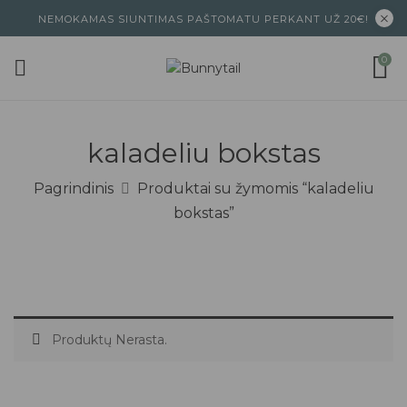
NEMOKAMAS SIUNTIMAS PAŠTOMATU PERKANT UŽ 20€!
0
kaladeliu bokstas
Pagrindinis
Produktai su žymomis “kaladeliu
bokstas”
Produktų Nerasta.