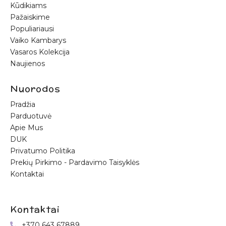
Kūdikiams
Pažaiskime
Populiariausi
Vaiko Kambarys
Vasaros Kolekcija
Naujienos
Nuorodos
Pradžia
Parduotuvė
Apie Mus
DUK
Privatumo Politika
Prekių Pirkimo - Pardavimo Taisyklės
Kontaktai
Kontaktai
+370 643 67889