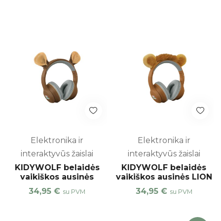
Elektronika ir
Elektronika ir
interaktyvūs žaislai
interaktyvūs žaislai
KIDYWOLF belaidės
KIDYWOLF belaidės
vaikiškos ausinės
vaikiškos ausinės LION
34,95
€
34,95
€
su PVM
su PVM