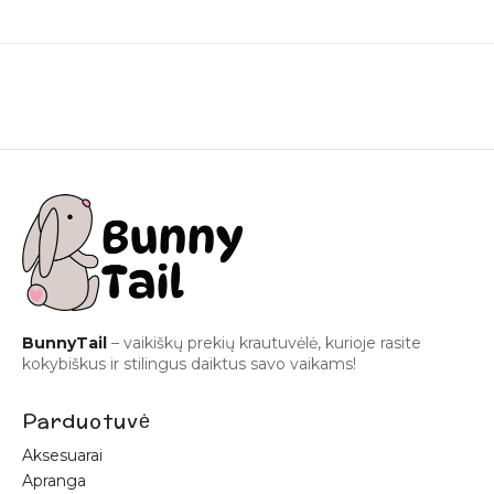
BunnyTail
– vaikiškų prekių krautuvėlė, kurioje rasite
kokybiškus ir stilingus daiktus savo vaikams!
Parduotuvė
Aksesuarai
Apranga