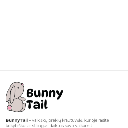
BunnyTail
– vaikiškų prekių krautuvėlė, kurioje rasite
kokybiškus ir stilingus daiktus savo vaikams!