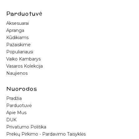
Parduotuvė
Aksesuarai
Apranga
Kūdikiams
Pažaiskime
Populiariausi
Vaiko Kambarys
Vasaros Kolekcija
Naujienos
Nuorodos
Pradžia
Parduotuvė
Apie Mus
DUK
Privatumo Politika
Prekių Pirkimo - Pardavimo Taisyklės