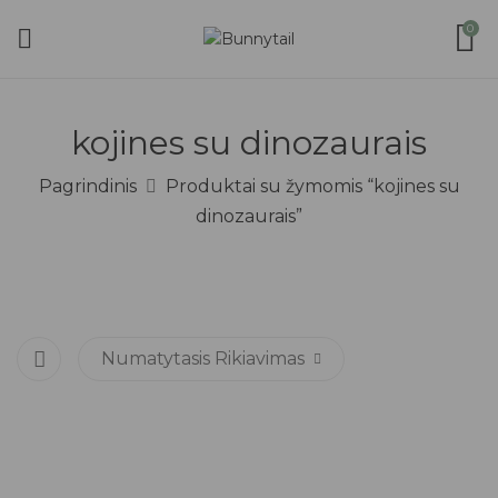
0
kojines su dinozaurais
Pagrindinis
Produktai su žymomis “kojines su
dinozaurais”
Numatytasis Rikiavimas