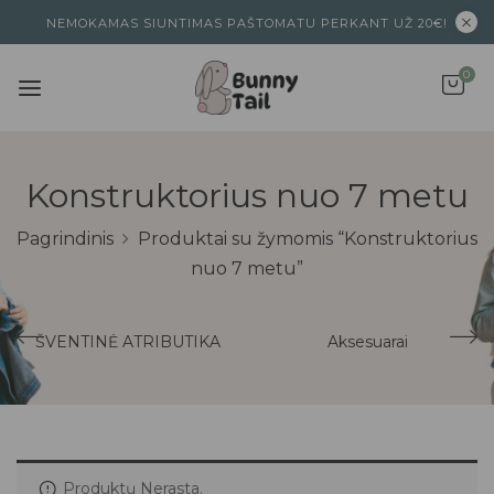
NEMOKAMAS SIUNTIMAS PAŠTOMATU PERKANT UŽ 20€!
0
Konstruktorius nuo 7 metu
Pagrindinis
Produktai su žymomis “Konstruktorius
nuo 7 metu”
ŠVENTINĖ ATRIBUTIKA
Aksesuarai
Produktų Nerasta.