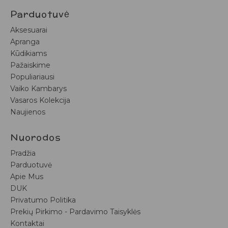
Parduotuvė
Aksesuarai
Apranga
Kūdikiams
Pažaiskime
Populiariausi
Vaiko Kambarys
Vasaros Kolekcija
Naujienos
Nuorodos
Pradžia
Parduotuvė
Apie Mus
DUK
Privatumo Politika
Prekių Pirkimo - Pardavimo Taisyklės
Kontaktai