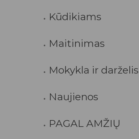
Kūdikiams
Maitinimas
Mokykla ir darželis
Naujienos
PAGAL AMŽIŲ