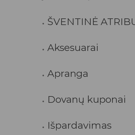
ŠVENTINĖ ATRIB
Aksesuarai
Apranga
Dovanų kuponai
Išpardavimas