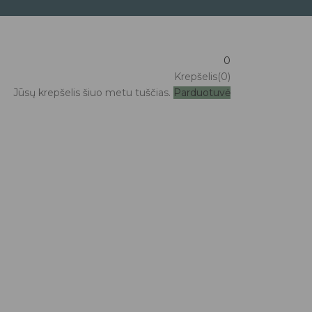
0
Krepšelis(0)
Jūsų krepšelis šiuo metu tuščias.
Parduotuvė