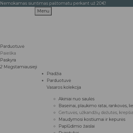
Nemokamas siuntimas paštomatu perkant už 20€!
Menu
Parduotuvė
Paieška
Paskyra
2
Mėgstamiausieji
Pradžia
Parduotuvė
Vasaros kolekcija
Akiniai nuo saulės
Baseinai, plaukimo ratai, rankovės, 
Gertuvės, užkandžių dėžutės, krepšia
Maudymosi kostiumai ir kepurės
Paplūdimio žaislai
Dviratukai