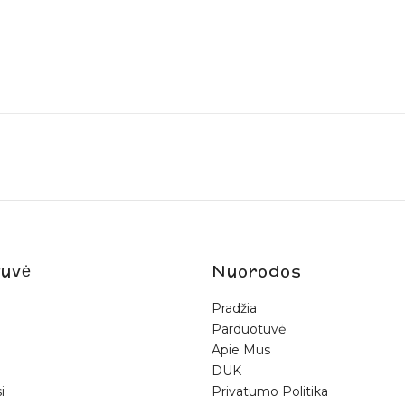
PRENUMERUOTI
uvė
Nuorodos
Pradžia
Parduotuvė
Apie Mus
DUK
i
Privatumo Politika