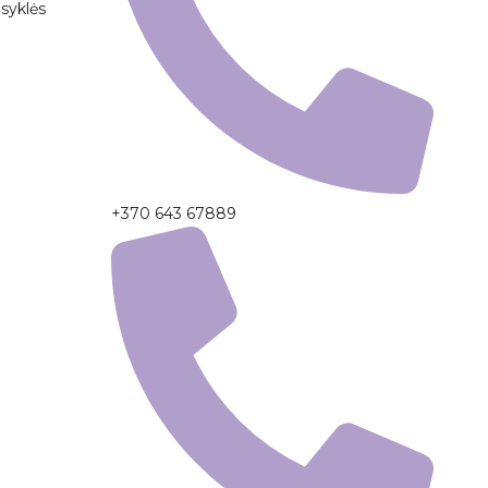
syklės
+370 643 67889