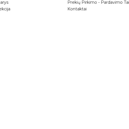
arys
Prekių Pirkimo - Pardavimo Tai
ekcija
Kontaktai