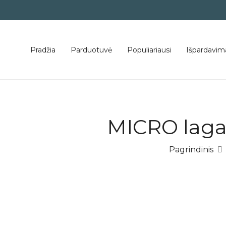
Pradžia
Parduotuvė
Populiariausi
Išpardavim
MICRO laga
Pagrindinis