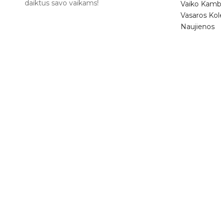
daiktus savo vaikams!
Vaiko Kamb
Vasaros Kol
Naujienos