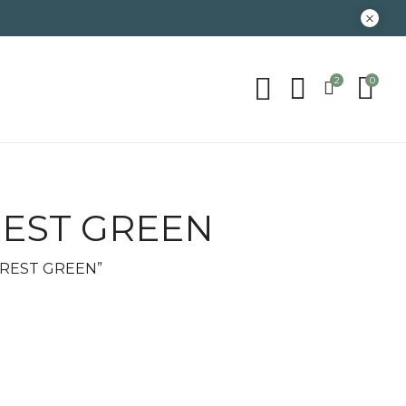
2
0
OREST GREEN
FOREST GREEN”