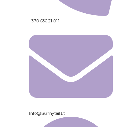
+370 636 21 811
Info@bunnytail.lt