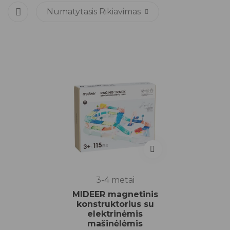
Numatytasis Rikiavimas
3-4 metai
MIDEER magnetinis
konstruktorius su
elektrinėmis
mašinėlėmis