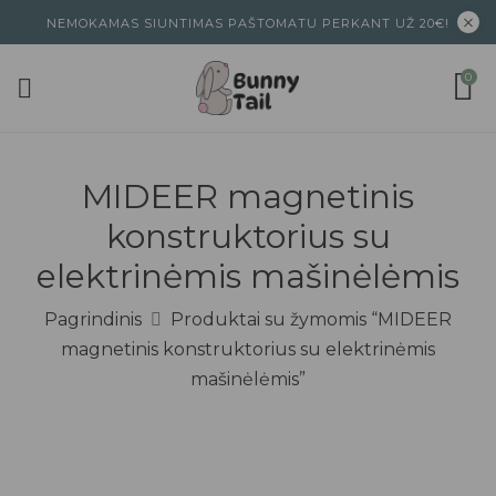
NEMOKAMAS SIUNTIMAS PAŠTOMATU PERKANT UŽ 20€!
0
MIDEER magnetinis
konstruktorius su
elektrinėmis mašinėlėmis
Pagrindinis
Produktai su žymomis “MIDEER
magnetinis konstruktorius su elektrinėmis
mašinėlėmis”