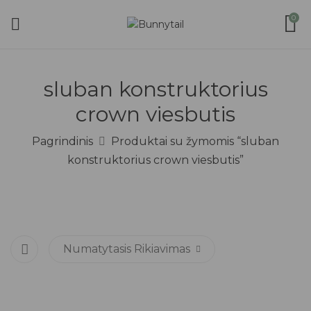
0
sluban konstruktorius
crown viesbutis
Pagrindinis
Produktai su žymomis “sluban
konstruktorius crown viesbutis”
Numatytasis Rikiavimas