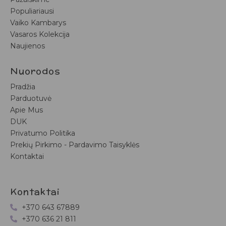
Populiariausi
Vaiko Kambarys
Vasaros Kolekcija
Naujienos
Nuorodos
Pradžia
Parduotuvė
Apie Mus
DUK
Privatumo Politika
Prekių Pirkimo - Pardavimo Taisyklės
Kontaktai
Kontaktai
+370 643 67889
+370 636 21 811