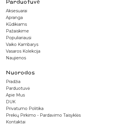
Parduotuvė
Aksesuarai
Apranga
Kūdikiams
Pažaiskime
Populiariausi
Vaiko Kambarys
Vasaros Kolekcija
Naujienos
Nuorodos
Pradžia
Parduotuvė
Apie Mus
DUK
Privatumo Politika
Prekių Pirkimo - Pardavimo Taisyklės
Kontaktai