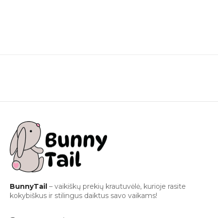
BunnyTail
– vaikiškų prekių krautuvėlė, kurioje rasite
kokybiškus ir stilingus daiktus savo vaikams!