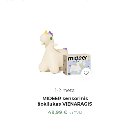
1-2 metai
MIDEER sensorinis
šokliukas VIENARAGIS
49,99
€
su PVM