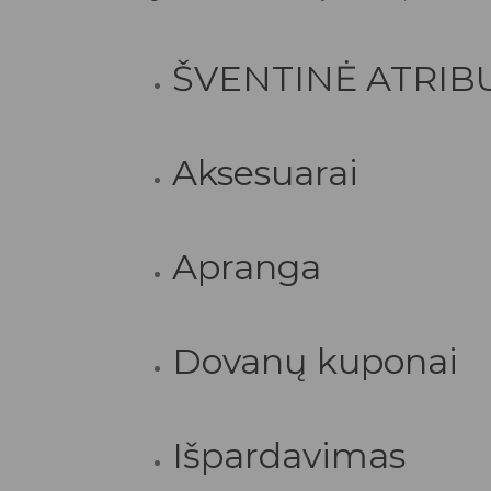
ŠVENTINĖ ATRIB
Aksesuarai
Apranga
Dovanų kuponai
Išpardavimas