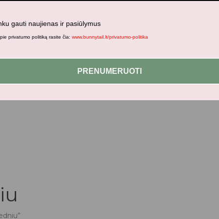
nku gauti naujienas ir pasiūlymus
ie privatumo politiką rasite čia:
www.bunnytail.lt/privatumo-politika
jami patogesniam naršymui šiame tinklalapyje, paskyros valdym
PRENUMERUOTI
iu
edniu”