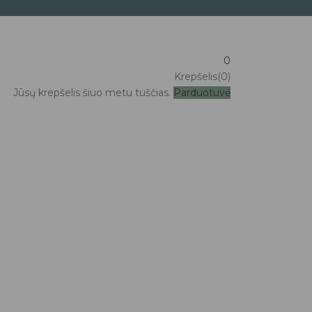
0
Krepšelis(0)
Jūsų krepšelis šiuo metu tuščias.
Parduotuvė