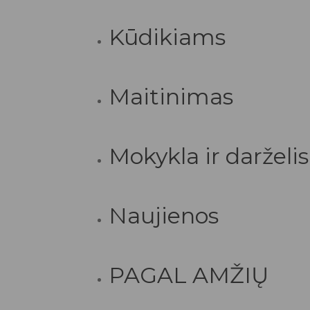
Kūdikiams
Maitinimas
Mokykla ir darželis
Naujienos
PAGAL AMŽIŲ