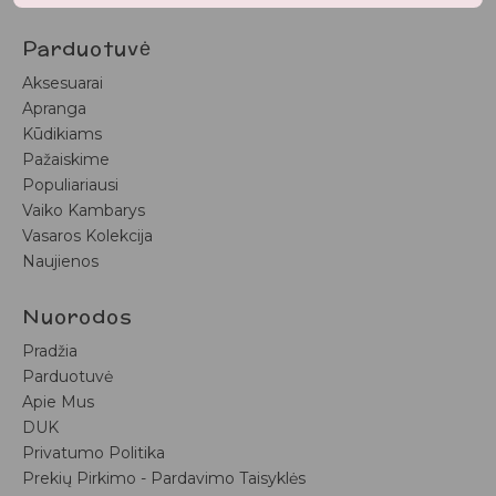
Parduotuvė
Aksesuarai
Apranga
Kūdikiams
Pažaiskime
Populiariausi
Vaiko Kambarys
Vasaros Kolekcija
Naujienos
Nuorodos
Pradžia
Parduotuvė
Apie Mus
DUK
Privatumo Politika
Prekių Pirkimo - Pardavimo Taisyklės