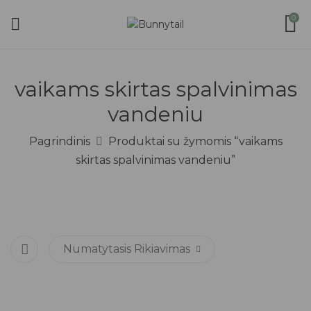
0
vaikams skirtas spalvinimas
vandeniu
Pagrindinis
Produktai su žymomis “vaikams
skirtas spalvinimas vandeniu”
Numatytasis Rikiavimas