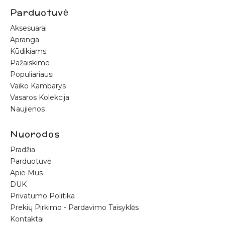
Parduotuvė
Aksesuarai
Apranga
Kūdikiams
Pažaiskime
Populiariausi
Vaiko Kambarys
Vasaros Kolekcija
Naujienos
Nuorodos
Pradžia
Parduotuvė
Apie Mus
DUK
Privatumo Politika
Prekių Pirkimo - Pardavimo Taisyklės
Kontaktai