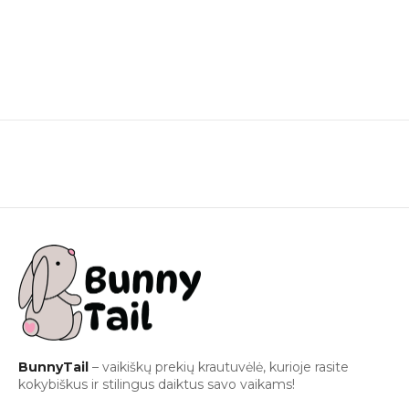
BunnyTail
– vaikiškų prekių krautuvėlė, kurioje rasite
kokybiškus ir stilingus daiktus savo vaikams!