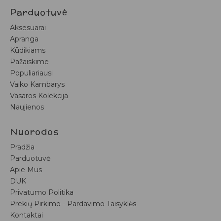
Parduotuvė
Aksesuarai
Apranga
Kūdikiams
Pažaiskime
Populiariausi
Vaiko Kambarys
Vasaros Kolekcija
Naujienos
Nuorodos
Pradžia
Parduotuvė
Apie Mus
DUK
Privatumo Politika
Prekių Pirkimo - Pardavimo Taisyklės
Kontaktai