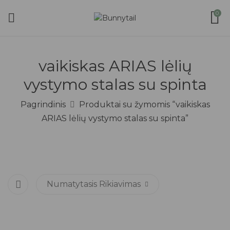
0
vaikiskas ARIAS lėlių
vystymo stalas su spinta
Pagrindinis
Produktai su žymomis “vaikiskas
ARIAS lėlių vystymo stalas su spinta”
Numatytasis Rikiavimas