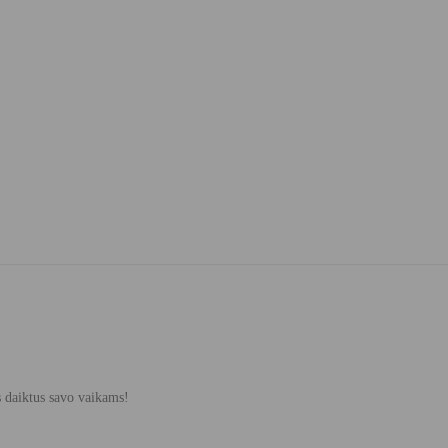
s daiktus savo vaikams!