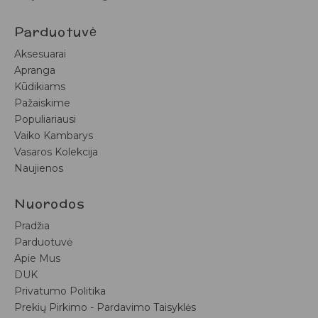
Parduotuvė
Aksesuarai
Apranga
Kūdikiams
Pažaiskime
Populiariausi
Vaiko Kambarys
Vasaros Kolekcija
Naujienos
Nuorodos
Pradžia
Parduotuvė
Apie Mus
DUK
Privatumo Politika
Prekių Pirkimo - Pardavimo Taisyklės