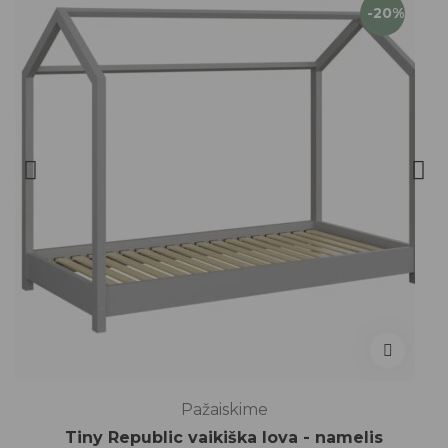
-20%
Pažaiskime
Tiny Republic vaikiška lova - namelis