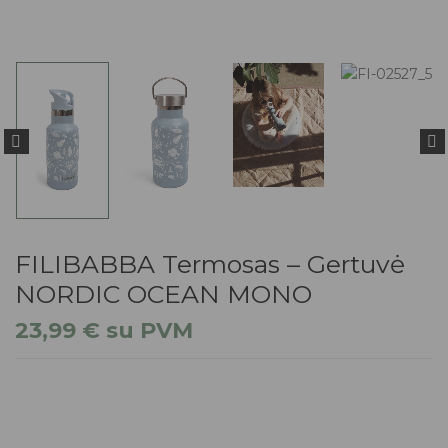
FILIBABBA Termosas – Gertuvė
NORDIC OCEAN MONO
23,99
€
su PVM