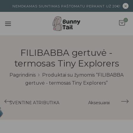
NEMOKAMAS SIUNTIMAS PAŠTOMATU PERKANT UŽ 20€!
0
FILIBABBA gertuvė -
termosas Tiny Explorers
Pagrindinis
Produktai su žymomis “FILIBABBA
gertuvė - termosas Tiny Explorers”
ŠVENTINĖ ATRIBUTIKA
Aksesuarai