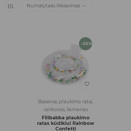
Numatytasis Rikiavimas
-20%
Baseinai, plaukimo ratai,
rankovės, liemenės
Filibabba plaukimo
ratas kūdikiui Rainbow
Confetti