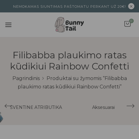
NEMOKAMAS SIUNTIMAS PAŠTOMATU PERKANT UŽ 20€!
0
Filibabba plaukimo ratas
kūdikiui Rainbow Confetti
Pagrindinis
Produktai su žymomis “Filibabba
plaukimo ratas kūdikiui Rainbow Confetti”
ŠVENTINĖ ATRIBUTIKA
Aksesuarai