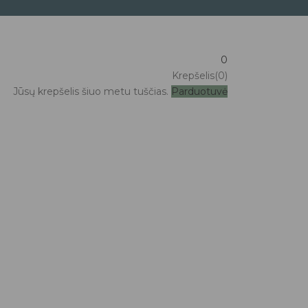
0
Krepšelis(0)
Jūsų krepšelis šiuo metu tuščias.
Parduotuvė