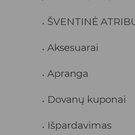
ŠVENTINĖ ATRIB
Aksesuarai
Apranga
Dovanų kuponai
Išpardavimas