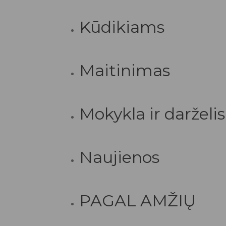
Kūdikiams
Maitinimas
Mokykla ir darželis
Naujienos
PAGAL AMŽIŲ