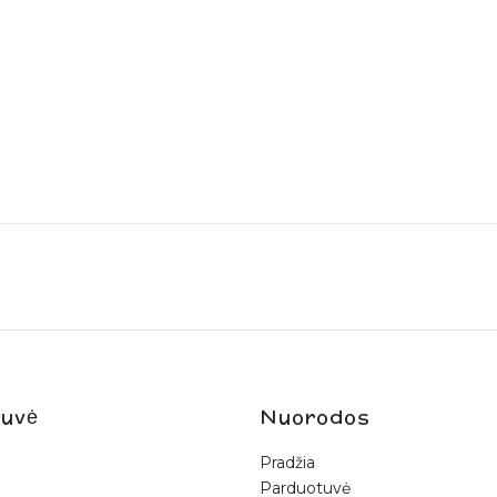
uvė
Nuorodos
Pradžia
Parduotuvė