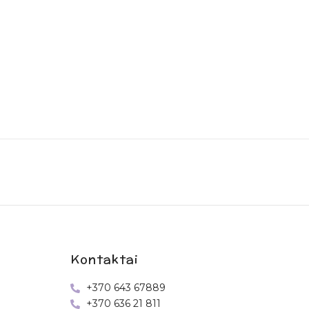
Kontaktai
+370 643 67889
+370 636 21 811