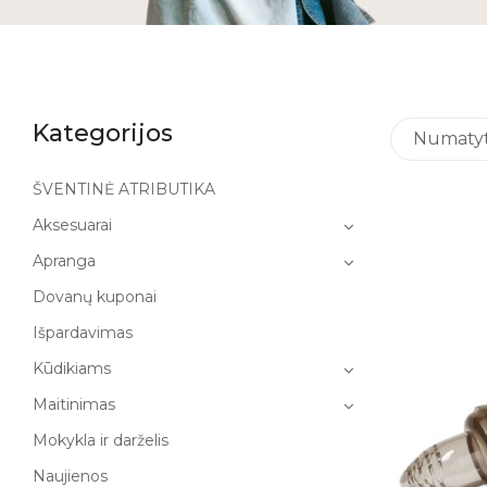
Kategorijos
Numatyta
ŠVENTINĖ ATRIBUTIKA
Aksesuarai
Apranga
Dovanų kuponai
Išpardavimas
Kūdikiams
Maitinimas
Mokykla ir darželis
Naujienos