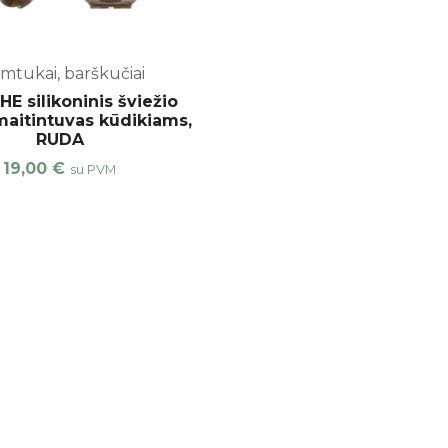
mtukai, barškučiai
E silikoninis šviežio
maitintuvas kūdikiams,
RUDA
19,00
€
su PVM