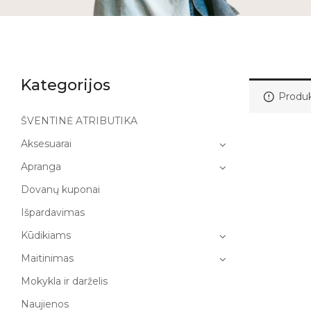
Kategorijos
Produk
ŠVENTINĖ ATRIBUTIKA
Aksesuarai
Apranga
Dovanų kuponai
Išpardavimas
Kūdikiams
Maitinimas
Mokykla ir darželis
Naujienos