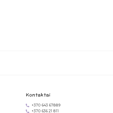
Kontaktai
+370 643 67889
+370 636 21 811