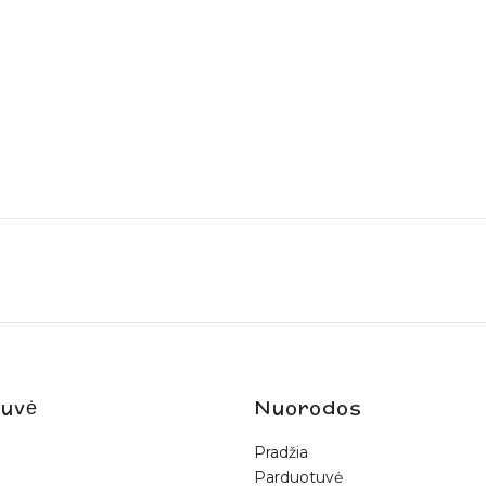
uvė
Nuorodos
Pradžia
Parduotuvė