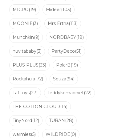
MICRO
(19)
Mideer
(103)
MOONIE
(3)
Mrs Ertha
(113)
Munchkin
(9)
NORDBABY
(18)
nuvitababy
(3)
PartyDeco
(51)
PLUS PLUS
(33)
PolarB
(19)
Rockahula
(72)
Souza
(94)
Taf toys
(27)
Teddykomapniet
(22)
THE COTTON CLOUD
(14)
TinyNord
(12)
TUBAN
(28)
warmies
(5)
WILDRIDE
(0)