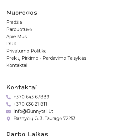
Nuorodos
Pradžia
Parduotuvė
Apie Mus
DUK
Privatumo Politika
Prekių Pirkimo - Pardavimo Taisyklės
Kontaktai
Kontaktai
+370 643 67889
+370 636 21 811
Info@bunnytail.lt
Bažnyčių G. 3, Tauragė 72253
Darbo Laikas