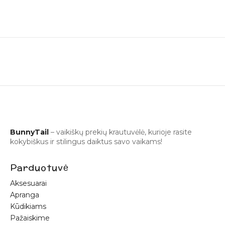
BunnyTail
– vaikiškų prekių krautuvėlė, kurioje rasite
kokybiškus ir stilingus daiktus savo vaikams!
Parduotuvė
Aksesuarai
Apranga
Kūdikiams
Pažaiskime