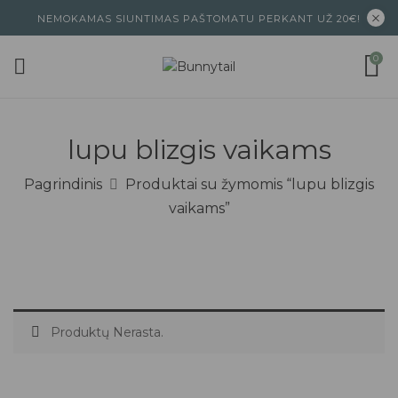
NEMOKAMAS SIUNTIMAS PAŠTOMATU PERKANT UŽ 20€!
0
lupu blizgis vaikams
Pagrindinis
Produktai su žymomis “lupu blizgis
vaikams”
Produktų Nerasta.