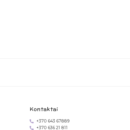
Kontaktai
+370 643 67889
+370 636 21 811