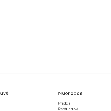
uvė
Nuorodos
Pradžia
Parduotuvė