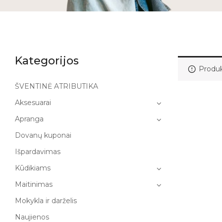
Kategorijos
Produk
ŠVENTINĖ ATRIBUTIKA
Aksesuarai
Apranga
Dovanų kuponai
Išpardavimas
Kūdikiams
Maitinimas
Mokykla ir darželis
Naujienos