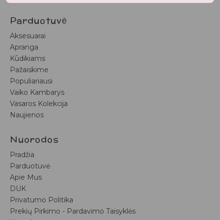
Parduotuvė
Aksesuarai
Apranga
Kūdikiams
Pažaiskime
Populiariausi
Vaiko Kambarys
Vasaros Kolekcija
Naujienos
Nuorodos
Pradžia
Parduotuvė
Apie Mus
DUK
Privatumo Politika
Prekių Pirkimo - Pardavimo Taisyklės