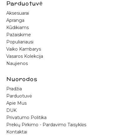
Parduotuvė
Aksesuarai
Apranga
Kūdikiams
Pažaiskime
Populiariausi
Vaiko Kambarys
Vasaros Kolekcija
Naujienos
Nuorodos
Pradžia
Parduotuvė
Apie Mus
DUK
Privatumo Politika
Prekių Pirkimo - Pardavimo Taisyklės
Kontaktai