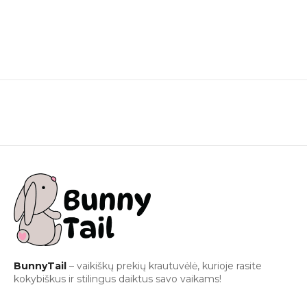
BunnyTail
– vaikiškų prekių krautuvėlė, kurioje rasite
kokybiškus ir stilingus daiktus savo vaikams!