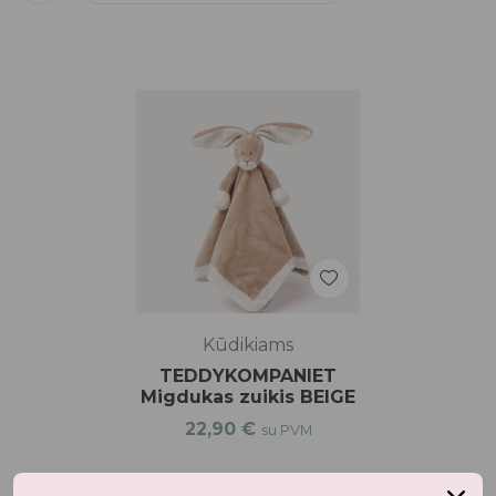
Kūdikiams
TEDDYKOMPANIET
Migdukas zuikis BEIGE
22,90
€
su PVM