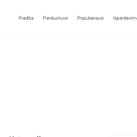
Pradžia
Parduotuvė
Populiariausi
Išpardavim