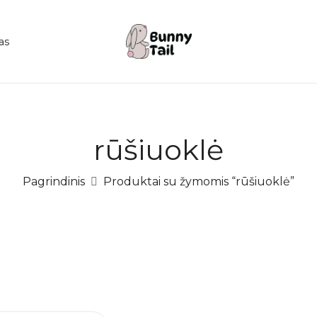
as
rūšiuoklė
Pagrindinis
Produktai su žymomis “rūšiuoklė”