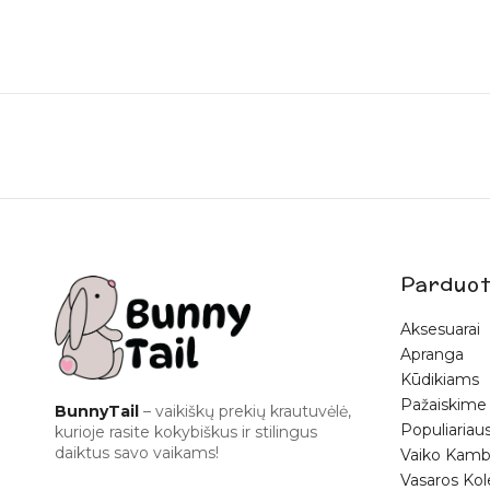
Parduot
Aksesuarai
Apranga
Kūdikiams
Pažaiskime
BunnyTail
– vaikiškų prekių krautuvėlė,
Populiariaus
kurioje rasite kokybiškus ir stilingus
daiktus savo vaikams!
Vaiko Kamb
Vasaros Kol