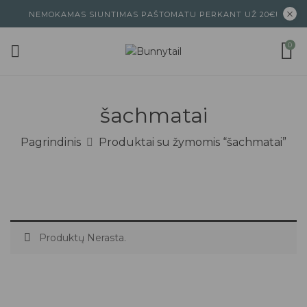
NEMOKAMAS SIUNTIMAS PAŠTOMATU PERKANT UŽ 20€!
0
šachmatai
Pagrindinis
Produktai su žymomis “šachmatai”
Produktų Nerasta.