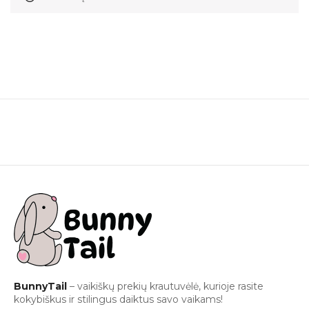
BunnyTail
– vaikiškų prekių krautuvėlė, kurioje rasite
kokybiškus ir stilingus daiktus savo vaikams!