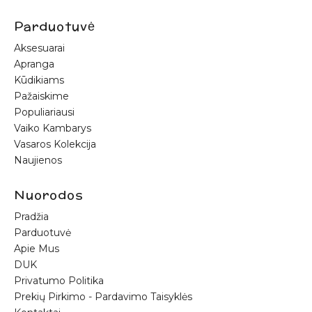
Parduotuvė
Aksesuarai
Apranga
Kūdikiams
Pažaiskime
Populiariausi
Vaiko Kambarys
Vasaros Kolekcija
Naujienos
Nuorodos
Pradžia
Parduotuvė
Apie Mus
DUK
Privatumo Politika
Prekių Pirkimo - Pardavimo Taisyklės