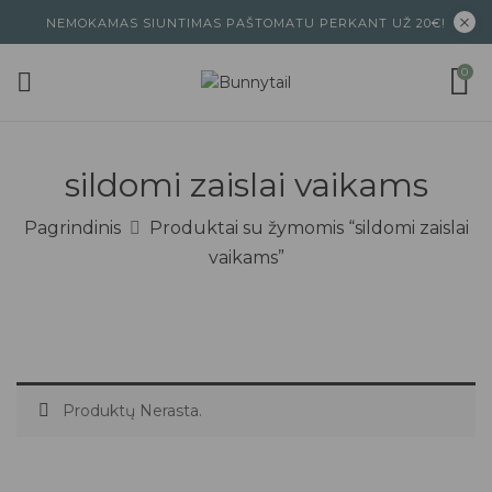
NEMOKAMAS SIUNTIMAS PAŠTOMATU PERKANT UŽ 20€!
0
sildomi zaislai vaikams
Pagrindinis
Produktai su žymomis “sildomi zaislai
vaikams”
Produktų Nerasta.