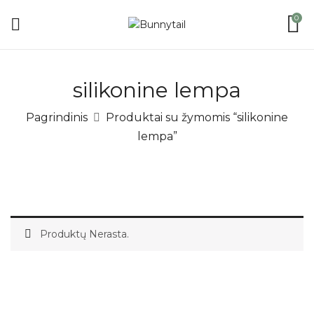
0
silikonine lempa
Pagrindinis
Produktai su žymomis “silikonine
lempa”
Produktų Nerasta.