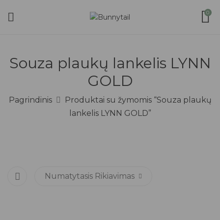
0
Souza plaukų lankelis LYNN
GOLD
Pagrindinis
Produktai su žymomis “Souza plaukų
lankelis LYNN GOLD”
Numatytasis Rikiavimas